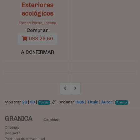
Exteriores
ecológicos
Fárras Pérez, Lorena
Comprar
U$S 28,60
A CONFIRMAR
//
Mostrar
20
|
50
|
Ordenar
ISBN
|
Título
|
Autor
|
Todos
Precio
GRANICA
Cambiar
Oficinas
Contacto
Políticas de privacidad