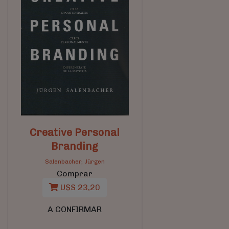
Creative Personal
Branding
Salenbacher, Jürgen
Comprar
U$S 23,20
A CONFIRMAR