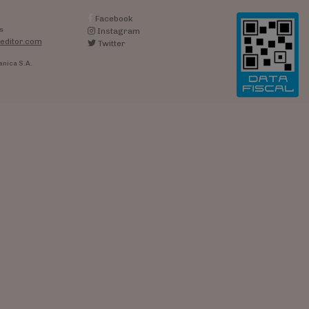
Facebook
s
Instagram
editor.com
Twitter
anica S.A.