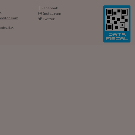
Facebook
s
Instagram
editor.com
Twitter
anica S.A.