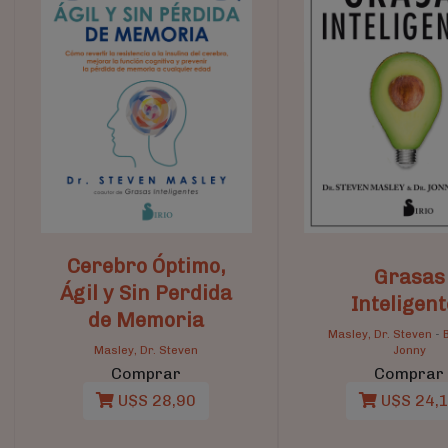
Cerebro Óptimo,
Grasas
Ágil y Sin Perdida
Inteligen
de Memoria
Masley, Dr. Steven
-
Masley, Dr. Steven
Jonny
Comprar
Comprar
U$S 28,90
U$S 24,