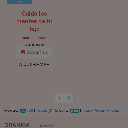
Cuida los
dientes de tu
hijo
Unamuno, Eider
Comprar
U$S 27,00
A CONFIRMAR
//
Mostrar
|
50
|
Todos
Ordenar
|
Título
|
Autor
|
Precio
20
ISBN
GRANICA
Cambiar