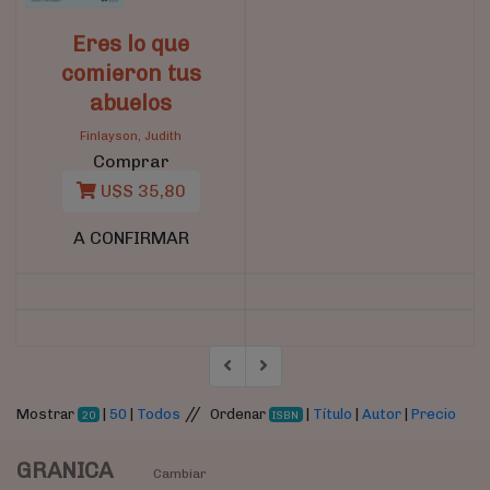
Eres lo que
comieron tus
abuelos
Finlayson, Judith
Comprar
U$S 35,80
A CONFIRMAR
//
Mostrar
|
50
|
Todos
Ordenar
|
Título
|
Autor
|
Precio
20
ISBN
GRANICA
Cambiar