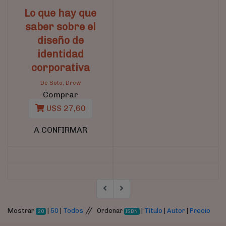
Lo que hay que
saber sobre el
diseño de
identidad
corporativa
De Soto, Drew
Comprar
U$S 27,60
A CONFIRMAR
//
Mostrar
|
50
|
Todos
Ordenar
|
Título
|
Autor
|
Precio
20
ISBN