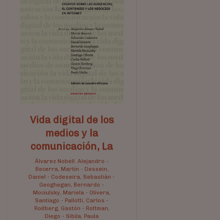
Vida digital de los
medios y la
comunicación, La
Álvarez Nobell. Alejandro
-
Becerra, Martín
-
Dessein,
Daniel
-
Codeseira, Sebastián
-
Geoghegan, Bernardo
-
Mociulsky, Mariela
-
Olivera,
Santiago
-
Pallotti, Carlos
-
Roitberg, Gastón
-
Rottman,
Diego
-
Sibila, Paula