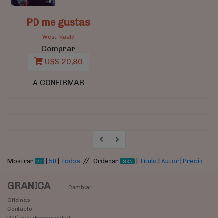
PD me gustas
West, Kasie
Comprar
U$S 20,80
A CONFIRMAR
//
Mostrar
|
50
|
Todos
Ordenar
|
Título
|
Autor
|
Precio
20
ISBN
GRANICA
Cambiar
Oficinas
Contacto
Políticas de privacidad