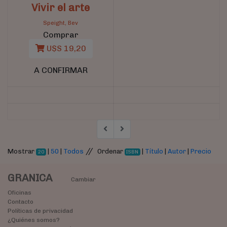
Vivir el arte
Speight, Bev
Comprar
U$S 19,20
A CONFIRMAR
//
Mostrar
|
50
|
Todos
Ordenar
|
Título
|
Autor
|
Precio
20
ISBN
GRANICA
Cambiar
Oficinas
Contacto
Políticas de privacidad
¿Quiénes somos?