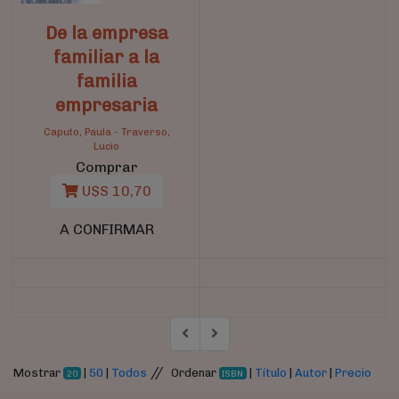
De la empresa
familiar a la
familia
empresaria
Caputo, Paula
-
Traverso,
Lucio
Comprar
U$S 10,70
A CONFIRMAR
//
Mostrar
|
50
|
Todos
Ordenar
|
Título
|
Autor
|
Precio
20
ISBN