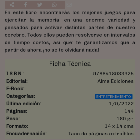
En este libro encontrarás los mejores juegos para
ejercitar la memoria, en una enorme variedad y
pensados para activar distintas partes de nuestro
cerebro. Todos ellos pueden resolverse en intervalos
de tiempo cortos, así que: te garantizamos que a
partir de ahora ¡no se te olvidará nada!
Ficha Técnica
I.S.B.N.:
9788418933325
Editorial:
Alma Ediciones
E-Book:
Categorías:
ENTRETENIMIENTO
Última edición:
1/9/2022
Páginas:
144
Peso:
180 gr.
Formato:
14 x 14 cms
Encuadernación:
Taco de páginas extraíbles