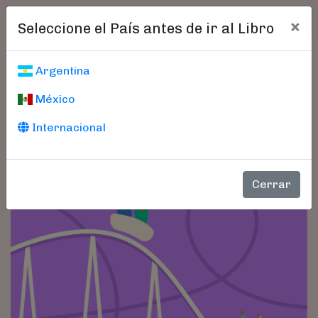
×
Seleccione el País antes de ir al Libro
Argentina
México
Internacional
Cerrar