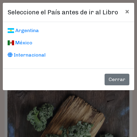
×
Seleccione el País antes de ir al Libro
Argentina
México
Internacional
Cerrar