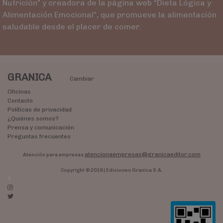
Nutrición” y creadora de la página web “Dieta Lógica y
Alimentación Emocional”, que promueve la alimentación
saludable desde el placer de comer.
GRANICA
Cambiar
Oficinas
Contacto
Políticas de privacidad
¿Quiénes somos?
Prensa y comunicación
Preguntas frecuentes
atencionaempresas@granicaeditor.com
Atención para empresas
Copyright © 2019 | Ediciones Granica S.A.