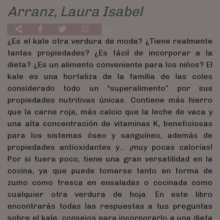
Arranz, Laura Isabel
¿Es el kale otra verdura de moda? ¿Tiene realmente
tantas propiedades? ¿Es fácil de incorporar a la
dieta? ¿Es un alimento conveniente para los niños? El
kale es una hortaliza de la familia de las coles
considerado todo un “superalimento” por sus
propiedades nutritivas únicas. Contiene más hierro
que la carne roja, más calcio que la leche de vaca y
una alta concentración de vitaminas K, beneficiosas
para los sistemas óseo y sanguíneo, además de
propiedades antioxidantes y… ¡muy pocas calorías!
Por si fuera poco, tiene una gran versatilidad en la
cocina, ya que puede tomarse tanto en forma de
zumo como fresca en ensaladas o cocinada como
cualquier otra verdura de hoja. En este libro
encontrarás todas las respuestas a tus preguntas
sobre el kale, consejos para incorporarlo a una dieta