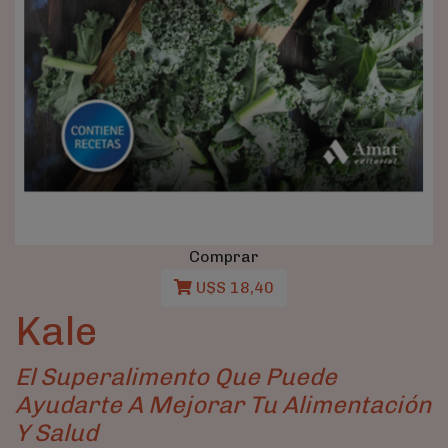
Comprar
U$S 18,40
Kale
El Superalimento Que Puede
Ayudarte A Mejorar Tu Alimentación
Y Salud