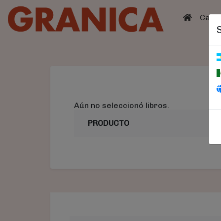
(curren
Catá
Aún no seleccionó libros.
PRODUCTO