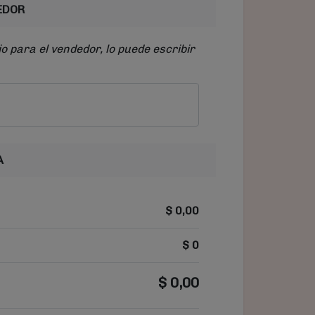
EDOR
o para el vendedor, lo puede escribir
A
$
0,00
$
0
$
0,00