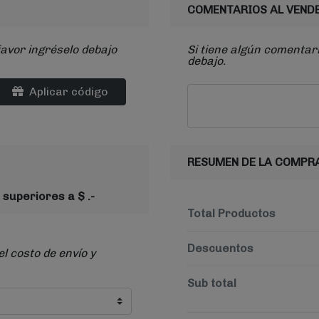
COMENTARIOS AL VEND
favor ingréselo debajo
Si tiene algún comentari
debajo.
Aplicar código
RESUMEN DE LA COMPR
 superiores a $ .-
Total Productos
Descuentos
el costo de envío y
Sub total