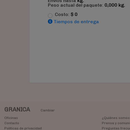
Envíos hasta
kg.
Peso actual del paquete:
0,000
kg.
Costo:
$
0
Tiempos de entrega
GRANICA
Cambiar
Oficinas
¿Quiénes somos
Contacto
Prensa y comuni
Políticas de privacidad
Preguntas frecu