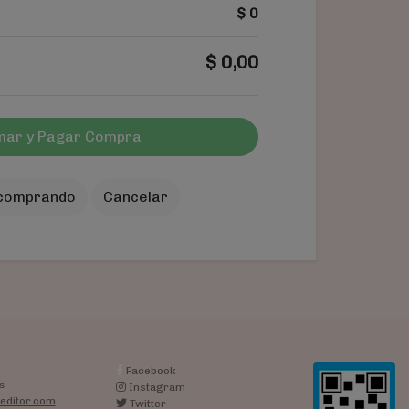
$
0
$
0,00
mar y Pagar Compra
 comprando
Cancelar
Facebook
s
Instagram
editor.com
Twitter