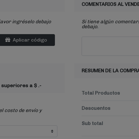
COMENTARIOS AL VEND
favor ingréselo debajo
Si tiene algún comentari
debajo.
Aplicar código
RESUMEN DE LA COMPR
 superiores a $ .-
Total Productos
Descuentos
el costo de envío y
Sub total