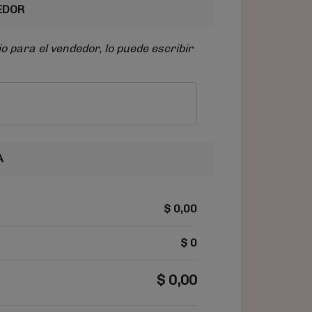
EDOR
o para el vendedor, lo puede escribir
A
$
0,00
$
0
$
0,00