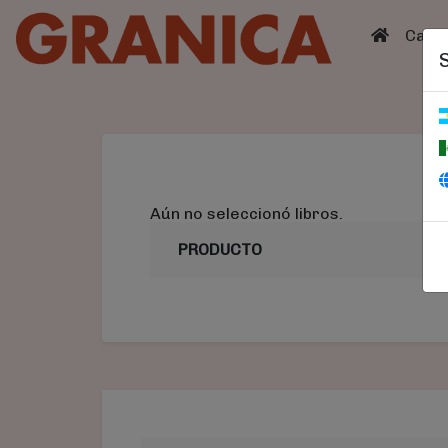
(curren
Catá
Aún no seleccionó libros.
PRODUCTO