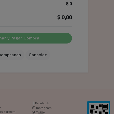
$
0
$
0,00
mar y Pagar Compra
 comprando
Cancelar
Facebook
s
Instagram
editor.com
Twitter