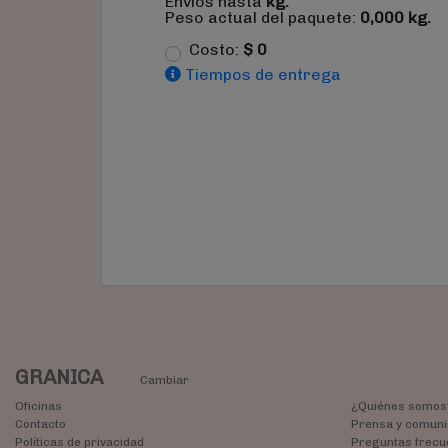
Envíos hasta
kg.
Peso actual del paquete:
0,000
kg.
Costo:
$
0
Tiempos de entrega
GRANICA
Cambiar
Oficinas
¿Quiénes somos
Contacto
Prensa y comuni
Políticas de privacidad
Preguntas frecu