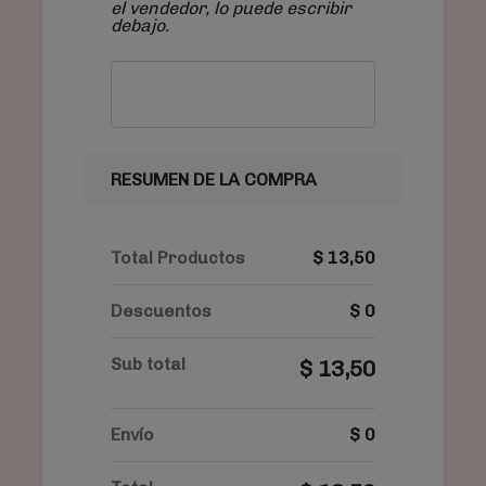
el vendedor, lo puede escribir
debajo.
RESUMEN DE LA COMPRA
Total Productos
$
13,50
Descuentos
$
0
Sub total
$
13,50
Envío
$
0