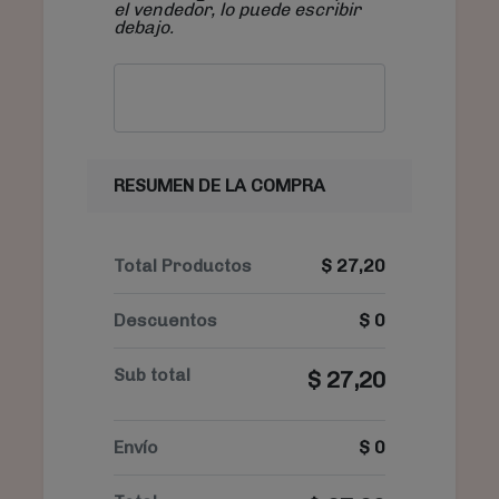
el vendedor, lo puede escribir
debajo.
RESUMEN DE LA COMPRA
Total Productos
$
27,20
Descuentos
$
0
Sub total
$
27,20
Envío
$
0