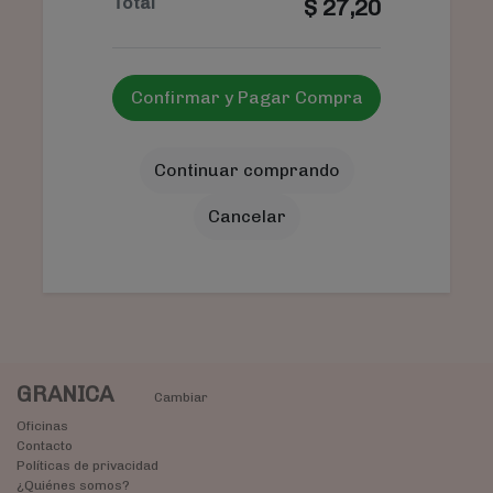
Total
$
27,20
Confirmar y Pagar Compra
Continuar comprando
Cancelar
GRANICA
Cambiar
Oficinas
Contacto
Políticas de privacidad
¿Quiénes somos?