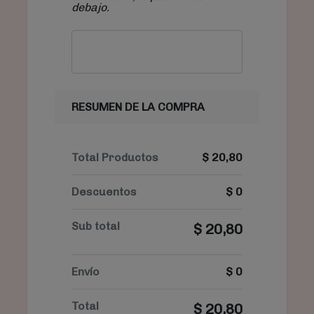
debajo.
RESUMEN DE LA COMPRA
Total Productos
$
20,80
Descuentos
$
0
Sub total
$
20,80
Envío
$
0
Total
$
20,80