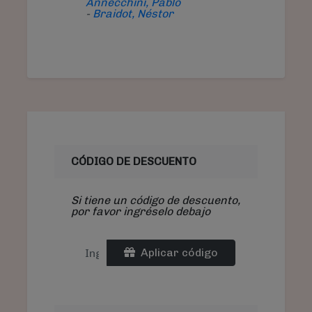
Annecchini, Pablo
-
Braidot, Néstor
CÓDIGO DE DESCUENTO
Si tiene un código de descuento,
por favor ingréselo debajo
Aplicar código