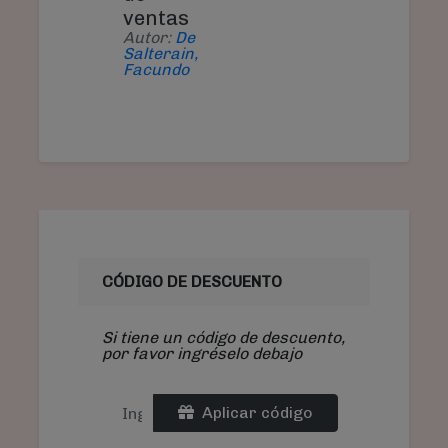
ventas
Autor:
De
Salterain,
Facundo
CÓDIGO DE DESCUENTO
Si tiene un código de descuento,
por favor ingréselo debajo
Aplicar código