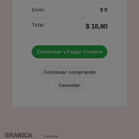
Envío
$
0
Total
$
18,90
Confirmar y Pagar Compra
Continuar comprando
Cancelar
GRANICA
Cambiar