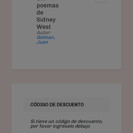
poemas
de
Sidney
West
Autor:
Gelman,
Juan
CÓDIGO DE DESCUENTO
Si tiene un código de descuento,
por favor ingréselo debajo