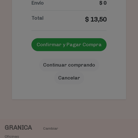
Envío
$
0
Total
$
13,50
Confirmar y Pagar Compra
Continuar comprando
Cancelar
GRANICA
Cambiar
Oficinas