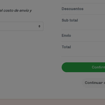
Descuentos
el costo de envío y
Sub total
Envío
Total
Confir
Continuar