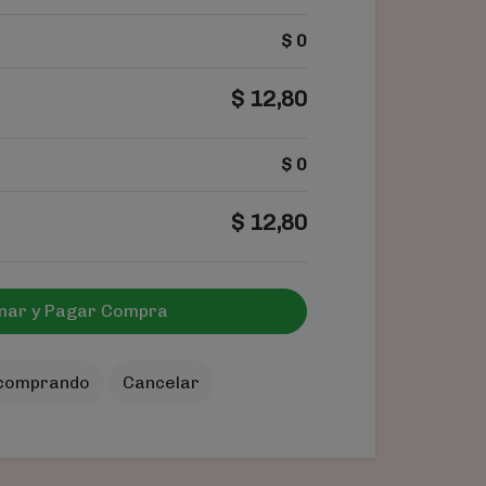
$
0
$
12,80
$
0
$
12,80
mar y Pagar Compra
 comprando
Cancelar