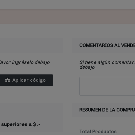
COMENTARIOS AL VEND
favor ingréselo debajo
Si tiene algún comentari
debajo.
Aplicar código
RESUMEN DE LA COMPR
 superiores a $ .-
Total Productos