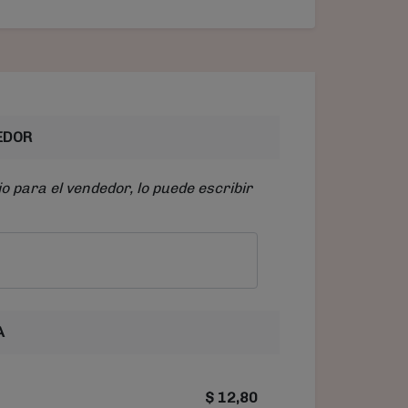
EDOR
o para el vendedor, lo puede escribir
A
$
12,80