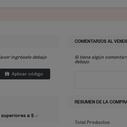
COMENTARIOS AL VEND
favor ingréselo debajo
Si tiene algún comentari
debajo.
Aplicar código
RESUMEN DE LA COMPR
 superiores a $ .-
Total Productos