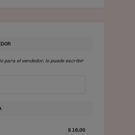
EDOR
o para el vendedor, lo puede escribir
A
$
16,00