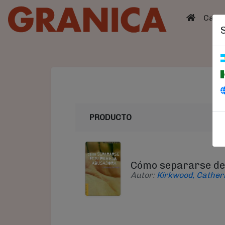
(curren
Catá
PRODUCTO
Cómo separarse de
Autor:
Kirkwood, Cather