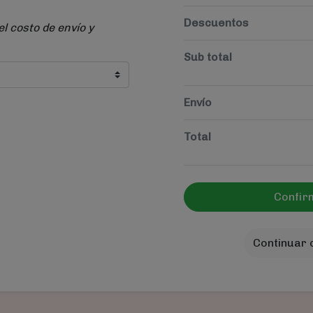
Descuentos
el costo de envío y
Sub total
Envío
Total
Confir
Continuar