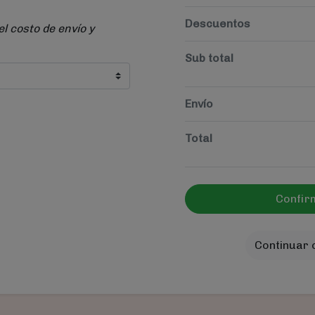
Descuentos
el costo de envío y
Sub total
Envío
Total
Confir
Continuar