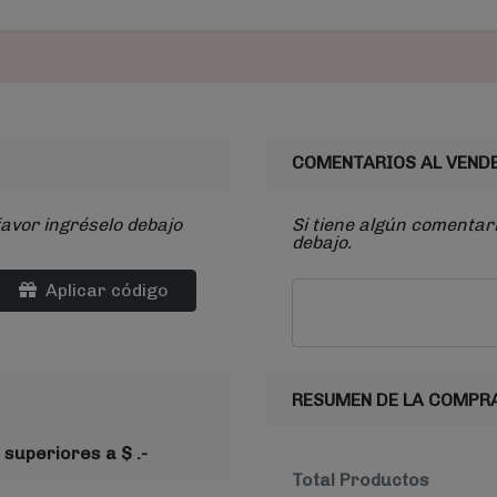
COMENTARIOS AL VEND
favor ingréselo debajo
Si tiene algún comentari
debajo.
Aplicar código
RESUMEN DE LA COMPR
 superiores a $ .-
Total Productos