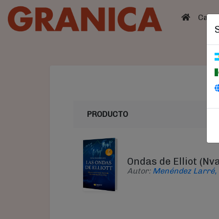
(curren
Catá
PRODUCTO
Ondas de Elliot (Nva
Autor:
Menéndez Larré,