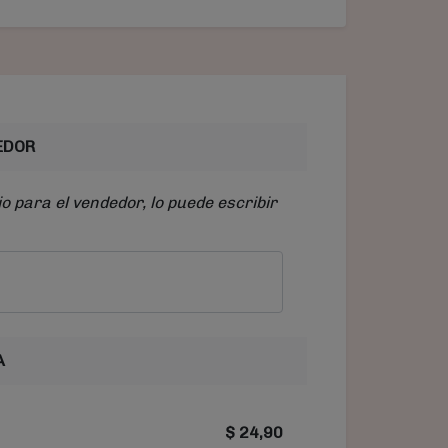
EDOR
o para el vendedor, lo puede escribir
A
$
24,90