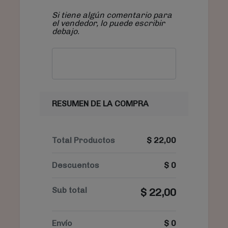
Si tiene algún comentario para
el vendedor, lo puede escribir
debajo.
RESUMEN DE LA COMPRA
Total Productos
$
22,00
Descuentos
$
0
Sub total
$
22,00
Envío
$
0