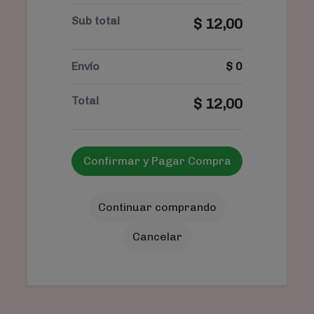
Sub total
$
12,00
Envío
$
0
Total
$
12,00
Confirmar y Pagar Compra
Continuar comprando
Cancelar