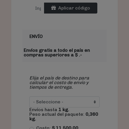
Aplicar código
ENVÍO
Envíos gratis a todo el país en
compras superiores a $ .-
Elija el país de destino para
calcular el costo de envío y
tiempos de entrega.
Envíos hasta
1
kg.
Peso actual del paquete:
0,360
kg.
Costo:
$
11.500,00