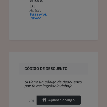
élites,
La
Autor:
Vasserot,
Javier
CÓDIGO DE DESCUENTO
Si tiene un código de descuento,
por favor ingréselo debajo
Aplicar código