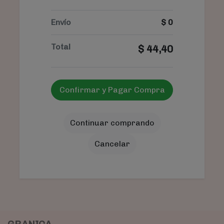
Envío
$
0
Total
$
44,40
Confirmar y Pagar Compra
Continuar comprando
Cancelar