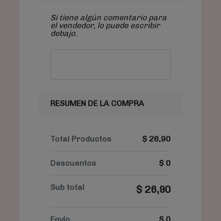
Si tiene algún comentario para
el vendedor, lo puede escribir
debajo.
RESUMEN DE LA COMPRA
Total Productos
$
26,90
Descuentos
$
0
Sub total
$
26,90
Envío
$
0