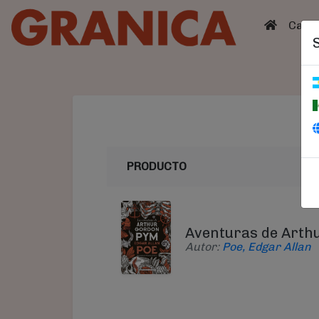
(curren
Catá
PRODUCTO
Aventuras de Arth
Autor:
Poe, Edgar Allan