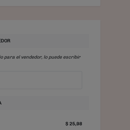
EDOR
o para el vendedor, lo puede escribir
A
$
25,98