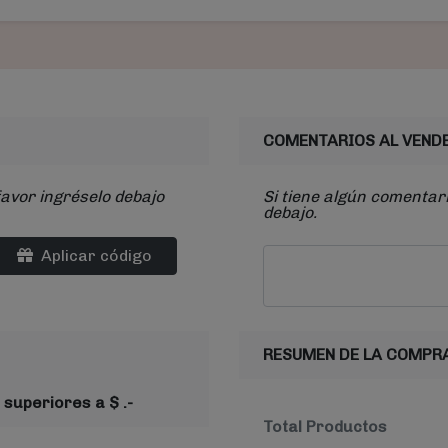
COMENTARIOS AL VEND
favor ingréselo debajo
Si tiene algún comentari
debajo.
Aplicar código
RESUMEN DE LA COMPR
 superiores a $ .-
Total Productos