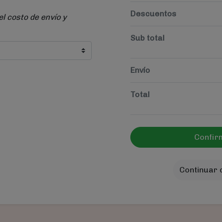
Descuentos
el costo de envío y
Sub total
Envío
Total
Confir
Continuar