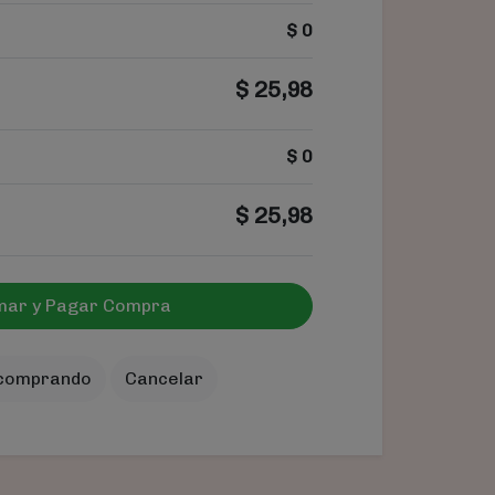
$
0
$
25,98
$
0
$
25,98
mar y Pagar Compra
 comprando
Cancelar