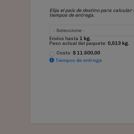
Elija el país de destino para calcular 
tiempos de entrega.
Envíos hasta
1
kg.
Peso actual del paquete:
0,513
kg.
Costo:
$
11.500,00
Tiempos de entrega