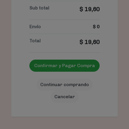
Sub total
$
19,60
Envío
$
0
Total
$
19,60
Confirmar y Pagar Compra
Continuar comprando
Cancelar