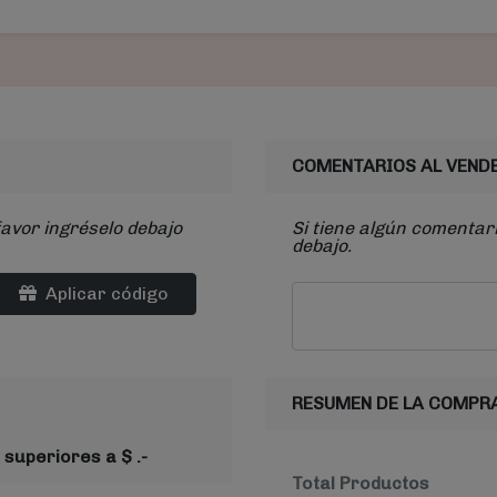
COMENTARIOS AL VEND
favor ingréselo debajo
Si tiene algún comentari
debajo.
Aplicar código
RESUMEN DE LA COMPR
 superiores a $ .-
Total Productos