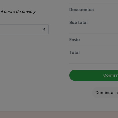
Descuentos
el costo de envío y
Sub total
Envío
Total
Confir
Continuar