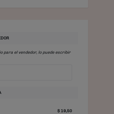
EDOR
o para el vendedor, lo puede escribir
A
$
19,50