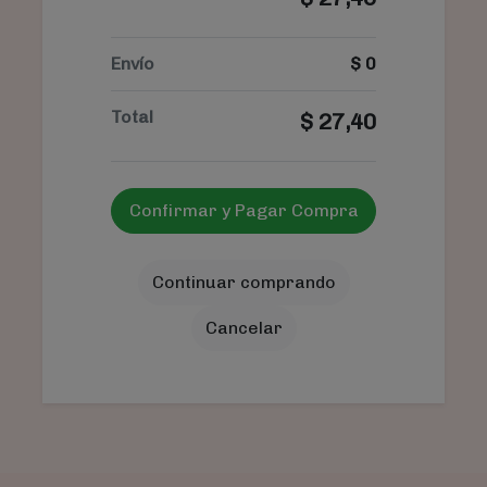
Envío
$
0
Total
$
27,40
Confirmar y Pagar Compra
Continuar comprando
Cancelar