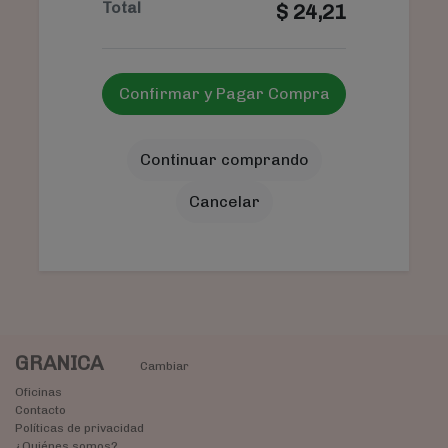
Total
$
24,21
Confirmar y Pagar Compra
Continuar comprando
Cancelar
GRANICA
Cambiar
Oficinas
Contacto
Políticas de privacidad
¿Quiénes somos?