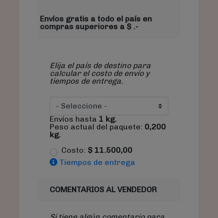
Envíos gratis a todo el país en
compras superiores a $ .-
Elija el país de destino para
calcular el costo de envío y
tiempos de entrega.
Envíos hasta
1
kg.
Peso actual del paquete:
0,200
kg.
Costo:
$
11.500,00
Tiempos de entrega
COMENTARIOS AL VENDEDOR
Si tiene algún comentario para