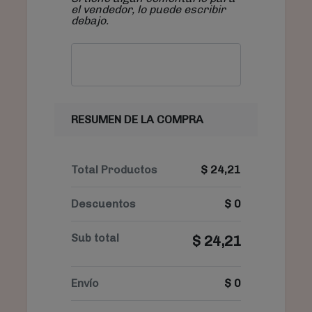
el vendedor, lo puede escribir
debajo.
RESUMEN DE LA COMPRA
Total Productos
$
24,21
Descuentos
$
0
Sub total
$
24,21
Envío
$
0