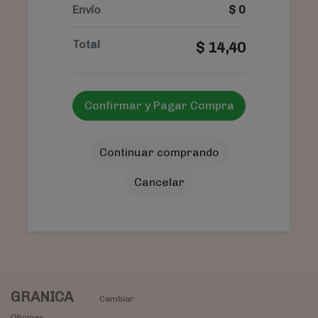
Envío
$
0
Total
$
14,40
Confirmar y Pagar Compra
Continuar comprando
Cancelar
GRANICA
Cambiar
Oficinas