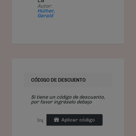
La
Autor:
Hüther,
Gerald
CÓDIGO DE DESCUENTO
Si tiene un código de descuento,
por favor ingréselo debajo
Aplicar código