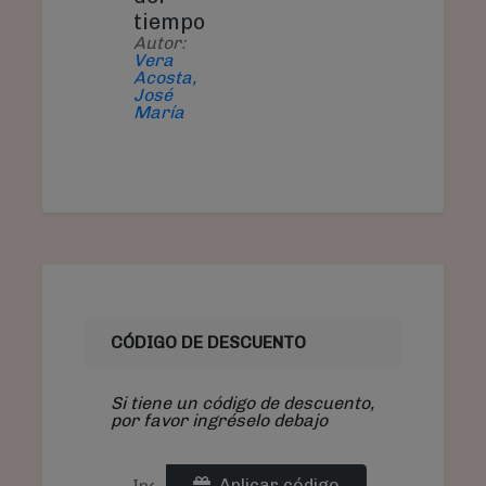
tiempo
Autor:
Vera
Acosta,
José
María
CÓDIGO DE DESCUENTO
Si tiene un código de descuento,
por favor ingréselo debajo
Aplicar código