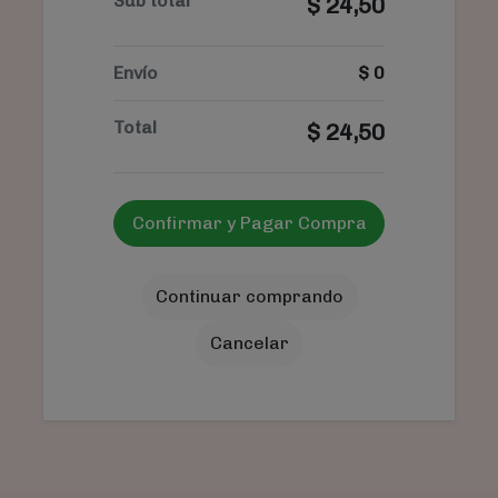
Sub total
$
24,50
Envío
$
0
Total
$
24,50
Confirmar y Pagar Compra
Continuar comprando
Cancelar