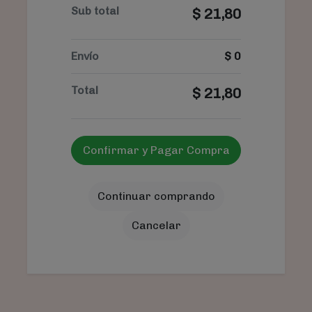
Sub total
$
21,80
Envío
$
0
Total
$
21,80
Confirmar y Pagar Compra
Continuar comprando
Cancelar