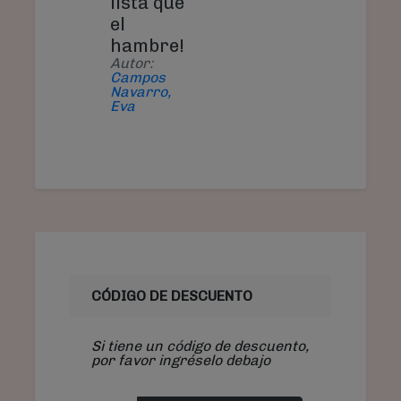
lista que
el
hambre!
Autor:
Campos
Navarro,
Eva
CÓDIGO DE DESCUENTO
Si tiene un código de descuento,
por favor ingréselo debajo