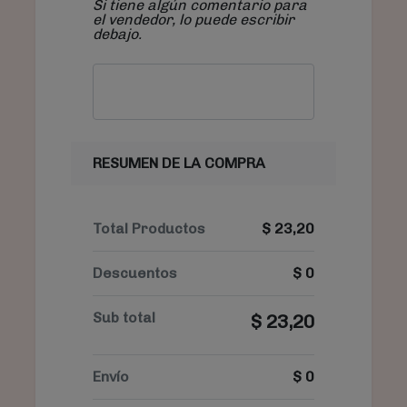
Si tiene algún comentario para
el vendedor, lo puede escribir
debajo.
RESUMEN DE LA COMPRA
Total Productos
$
23,20
Descuentos
$
0
Sub total
$
23,20
Envío
$
0