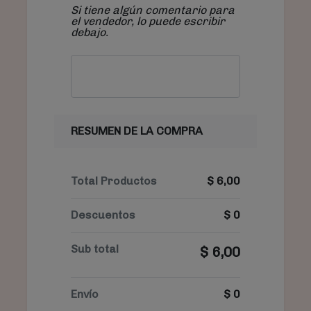
Si tiene algún comentario para
el vendedor, lo puede escribir
debajo.
RESUMEN DE LA COMPRA
Total Productos
$
6,00
Descuentos
$
0
Sub total
$
6,00
Envío
$
0