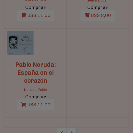
Gelman, Juan
Comprar
Comprar
U$S 11,00
U$S 8,00
Pablo Neruda:
España en el
corazón
Neruda, Pablo
Comprar
U$S 11,00