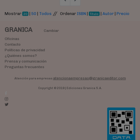
//
Mostrar
|
50
|
Todos
Ordenar
ISBN
|
|
Autor
|
Precio
20
Título
GRANICA
Cambiar
Oficinas
Contacto
Políticas de privacidad
¿Quiénes somos?
Prensa y comunicación
Preguntas frecuentes
atencionaempresas@granicaeditor.com
Atención para empresas
Copyright © 2019 | Ediciones Granica S.A.