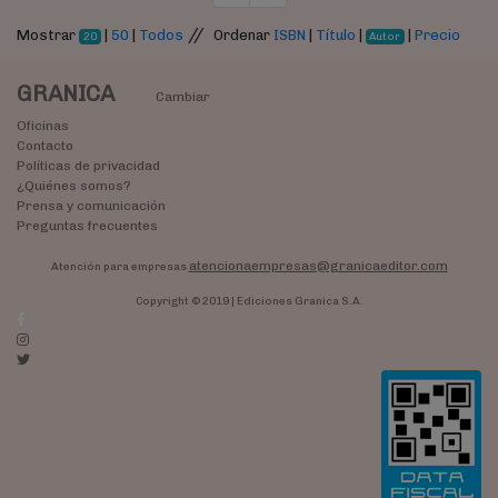
//
Mostrar
|
50
|
Todos
Ordenar
ISBN
|
Título
|
|
Precio
20
Autor
GRANICA
Cambiar
Oficinas
Contacto
Políticas de privacidad
¿Quiénes somos?
Prensa y comunicación
Preguntas frecuentes
atencionaempresas@granicaeditor.com
Atención para empresas
Copyright © 2019 | Ediciones Granica S.A.