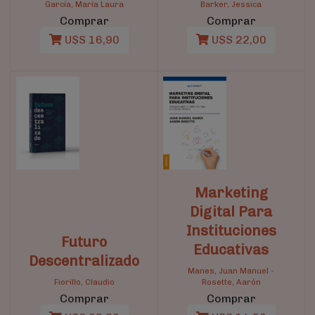
García, María Laura
Barker, Jessica
Comprar
Comprar
U$S 16,90
U$S 22,00
Marketing
Digital Para
Instituciones
Futuro
Educativas
Descentralizado
Manes, Juan Manuel
-
Fiorillo, Claudio
Rosette, Aarón
Comprar
Comprar