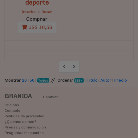
deporte
Incarbone, Oscar
Comprar
U$S 16,56
//
Mostrar
20
|
50
|
Ordenar
|
Título
|
Autor
|
Precio
Todos
ISBN
GRANICA
Cambiar
Oficinas
Contacto
Políticas de privacidad
¿Quiénes somos?
Prensa y comunicación
Preguntas frecuentes