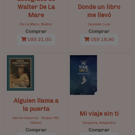
Walter De La
Donde un libro
Mare
me llevó
De La Mare, Walter
Gusmán, Luis
Comprar
Comprar
U$S 21,00
U$S 18,90
Alguien llama a
la puerta
Mi viaje sin ti
Varios Autores
-
Roque-Pitt,
Héctor
Sequera, Alejandro
Comprar
Comprar