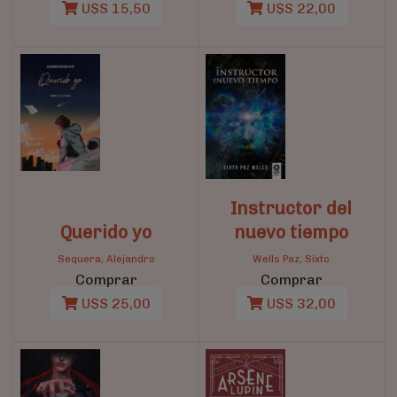
U$S 15,50
U$S 22,00
Instructor del
Querido yo
nuevo tiempo
Sequera, Alejandro
Wells Paz, Sixto
Comprar
Comprar
U$S 25,00
U$S 32,00