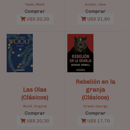
Twain, Mark
Austen, Jane
Comprar
Comprar
U$S 20,30
U$S 21,80
Rebelión en la
Las Olas
granja
(Clásicos)
(Clásicos)
Woolf, Virginia
Orwell, George
Comprar
Comprar
U$S 20,30
U$S 17,70