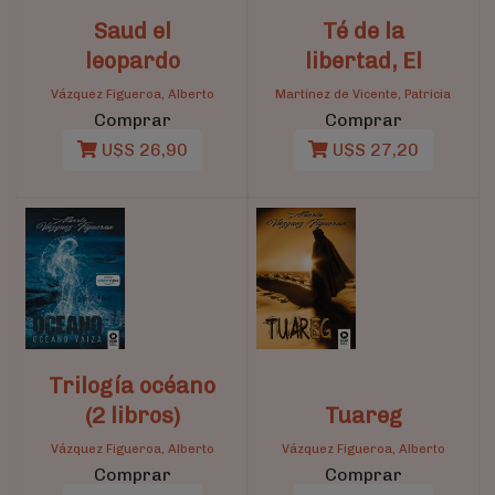
Saud el
Té de la
leopardo
libertad, El
Vázquez Figueroa, Alberto
Martínez de Vicente, Patricia
Comprar
Comprar
U$S 26,90
U$S 27,20
Trilogía océano
(2 libros)
Tuareg
Vázquez Figueroa, Alberto
Vázquez Figueroa, Alberto
Comprar
Comprar