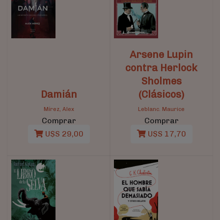
Arsene Lupin
contra Herlock
Sholmes
Damián
(Clásicos)
Mírez, Alex
Leblanc. Maurice
Comprar
Comprar
U$S 29,00
U$S 17,70