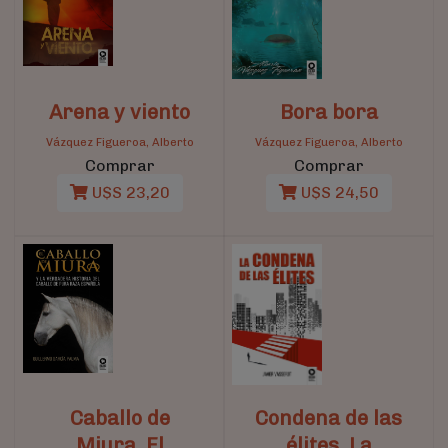
Arena y viento
Bora bora
Vázquez Figueroa, Alberto
Vázquez Figueroa, Alberto
Comprar
Comprar
U$S 23,20
U$S 24,50
Caballo de
Condena de las
Miura, El
élites, La