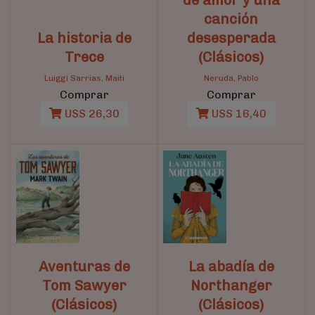
canción
La historia de
desesperada
Trece
(Clásicos)
Luiggi Sarrias, Maití
Neruda, Pablo
Comprar
Comprar
U$S 26,30
U$S 16,40
Aventuras de
La abadía de
Tom Sawyer
Northanger
(Clásicos)
(Clásicos)