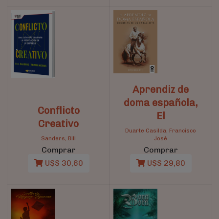
Aprendiz de
doma española,
Conflicto
El
Creativo
Duarte Casilda, Francisco
Sanders, Bill
José
Comprar
Comprar
U$S 30,60
U$S 29,80