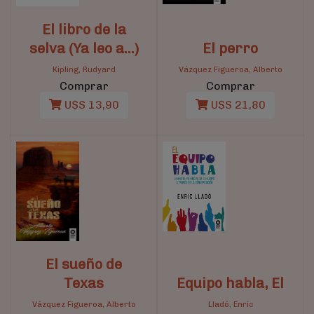
El libro de la
selva (Ya leo a…)
El perro
Kipling, Rudyard
Vázquez Figueroa, Alberto
Comprar
Comprar
U$S 13,90
U$S 21,80
El sueño de
Texas
Equipo habla, El
Vázquez Figueroa, Alberto
Lladó, Enric