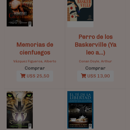
Perro de los
Memorias de
Baskerville (Ya
cienfuegos
leo a…)
Vázquez Figueroa, Alberto
Conan Doyle, Arthur
Comprar
Comprar
U$S 25,50
U$S 13,90