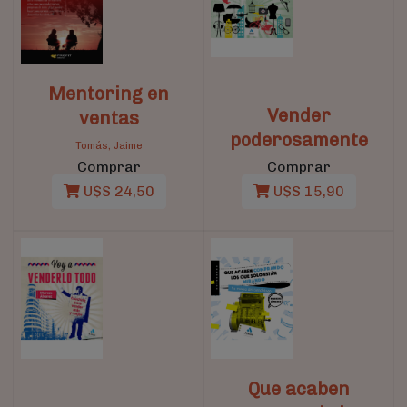
Mentoring en
Vender
ventas
poderosamente
Tomás, Jaime
Comprar
Comprar
U$S 24,50
U$S 15,90
Que acaben