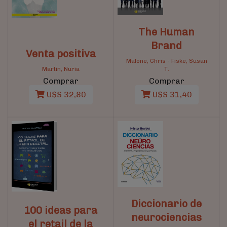
The Human
Brand
Venta positiva
Malone, Chris
-
Fiske, Susan
Martin, Nuria
T.
Comprar
Comprar
U$S 32,80
U$S 31,40
Diccionario de
100 ideas para
neurociencias
el retail de la