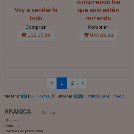
comprando los
Voy a venderlo
que solo están
todo
mirando
Comprar
Comprar
U$S 15,90
U$S 22,98
(current)
(current)
1
2
//
Mostrar
|
50
|
Todos
Ordenar
|
Título
|
Autor
|
Precio
20
ISBN
GRANICA
Cambiar
Oficinas
Contacto
Políticas de privacidad