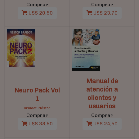
Comprar
Comprar
U$S 20,50
U$S 23,70
Manual de
atención a
Neuro Pack Vol
clientes y
1
usuarios
Braidot, Néstor
Comprar
Comprar
U$S 38,50
U$S 24,50