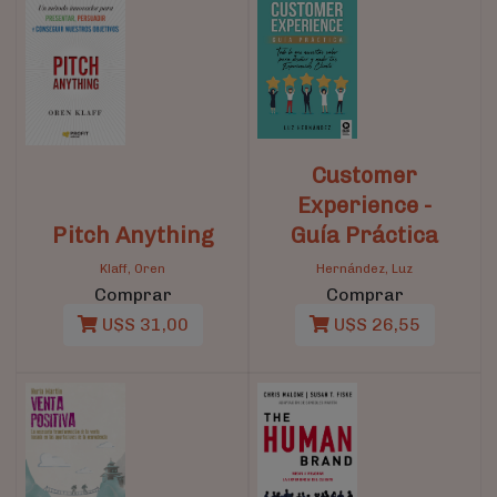
Customer
Experience -
Pitch Anything
Guía Práctica
Klaff, Oren
Hernández, Luz
Comprar
Comprar
U$S 31,00
U$S 26,55