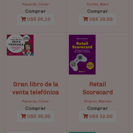
Piqueras, César
Cortés, Marc
Comprar
Comprar
U$S 26,10
U$S 39,00
Gran libro de la
Retail
venta telefónica
Scorecard
Piqueras, César
Álvarez, Marcos
Comprar
Comprar
U$S 36,00
U$S 32,00