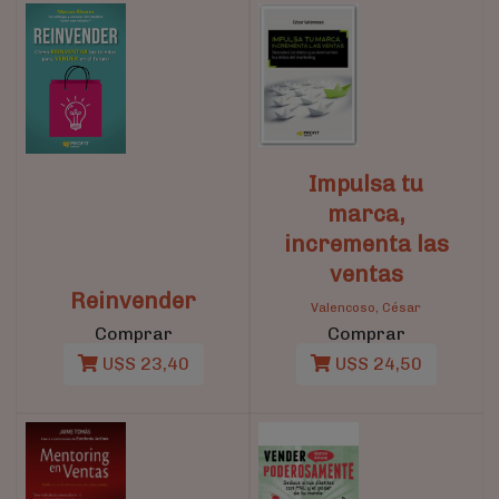
Impulsa tu
marca,
incrementa las
ventas
Reinvender
Valencoso, César
Comprar
Comprar
U$S 23,40
U$S 24,50