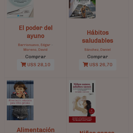
El poder del
Hábitos
ayuno
saludables
Barrionuevo, Edgar
-
Moreno, David
Sánchez, Daniel
Comprar
Comprar
U$S 28,10
U$S 26,70
Alimentación