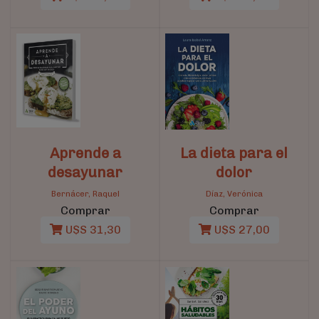
Aprende a
La dieta para el
desayunar
dolor
Bernácer, Raquel
Díaz, Verónica
Comprar
Comprar
U$S 31,30
U$S 27,00