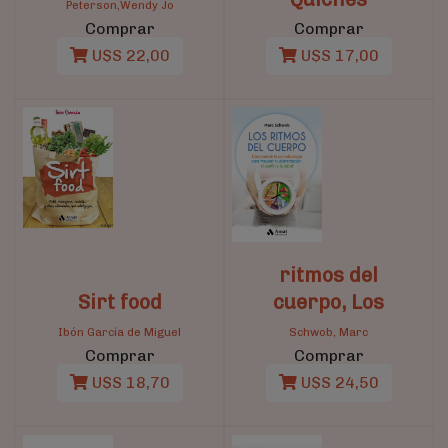
Peterson,Wendy Jo
Comprar
Comprar
U$S 22,00
U$S 17,00
ritmos del
Sirt food
cuerpo, Los
Ibón García de Miguel
Schwob, Marc
Comprar
Comprar
U$S 18,70
U$S 24,50