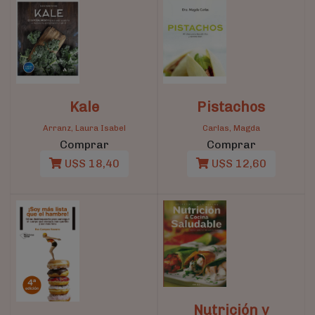
Kale
Pistachos
Arranz, Laura Isabel
Carlas, Magda
Comprar
Comprar
U$S 18,40
U$S 12,60
Nutrición y