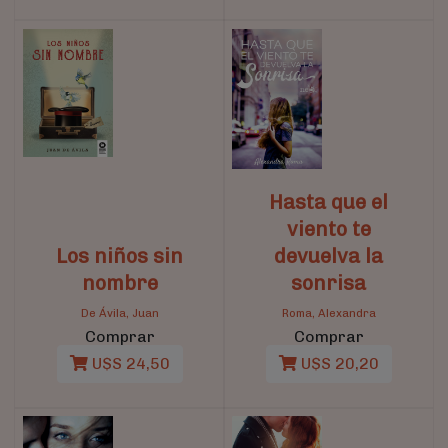
Hasta que el
viento te
Los niños sin
devuelva la
nombre
sonrisa
De Ávila, Juan
Roma, Alexandra
Comprar
Comprar
U$S 24,50
U$S 20,20