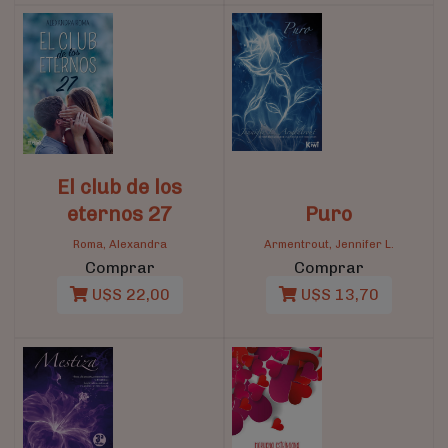
El club de los
eternos 27
Puro
Roma, Alexandra
Armentrout, Jennifer L.
Comprar
Comprar
U$S 22,00
U$S 13,70