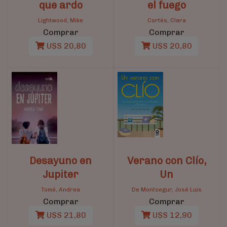
que ardo
el fuego
Lightwood, Mike
Cortés, Clara
Comprar
Comprar
U$S 20,80
U$S 20,80
Desayuno en
Verano con Clío,
Jupiter
Un
Tomé, Andrea
De Montsegur, José Luis
Comprar
Comprar
U$S 21,80
U$S 12,90