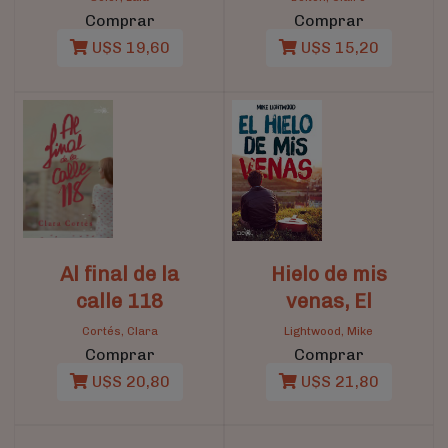
Comprar
Comprar
U$S 19,60
U$S 15,20
Al final de la
Hielo de mis
calle 118
venas, El
Cortés, Clara
Lightwood, Mike
Comprar
Comprar
U$S 20,80
U$S 21,80