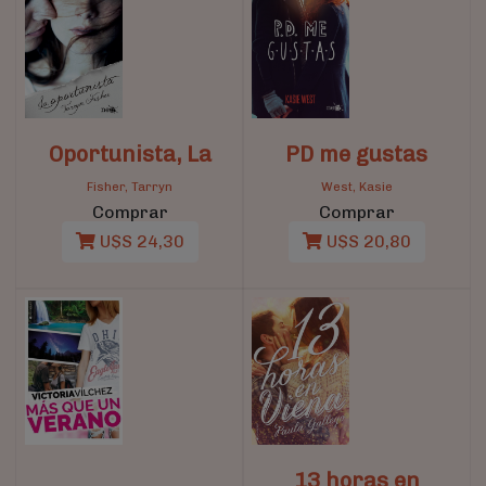
Oportunista, La
PD me gustas
Fisher, Tarryn
West, Kasie
Comprar
Comprar
U$S 24,30
U$S 20,80
13 horas en