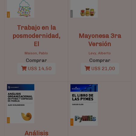
Trabajo en la
posmodernidad,
Mayonesa 3ra
El
Versión
Maison, Pablo
Levy, Alberto
Comprar
Comprar
U$S 14,50
U$S 21,00
Análisis