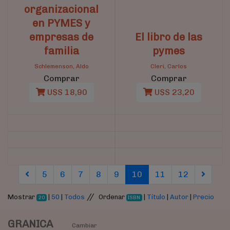
organizacional
en PYMES y
empresas de
El libro de las
familia
pymes
Schlemenson, Aldo
Cleri, Carlos
Comprar
Comprar
U$S 18,90
U$S 23,20
(current)
(current)
(current)
5
6
7
8
9
10
11
12
//
Mostrar
|
50
|
Todos
Ordenar
|
Título
|
Autor
|
Precio
20
ISBN
GRANICA
Cambiar