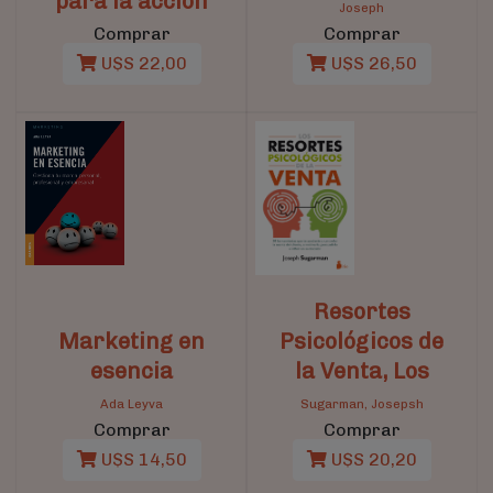
para la acción
Joseph
Comprar
Comprar
U$S 22,00
U$S 26,50
Resortes
Marketing en
Psicológicos de
esencia
la Venta, Los
Ada Leyva
Sugarman, Josepsh
Comprar
Comprar
U$S 14,50
U$S 20,20