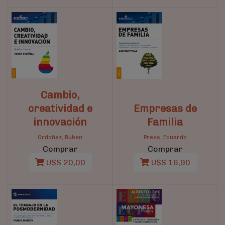
Cambio,
creatividad e
Empresas de
innovación
Familia
Ordoñez, Ruben
Press, Eduardo
Comprar
Comprar
U$S 20,00
U$S 16,90