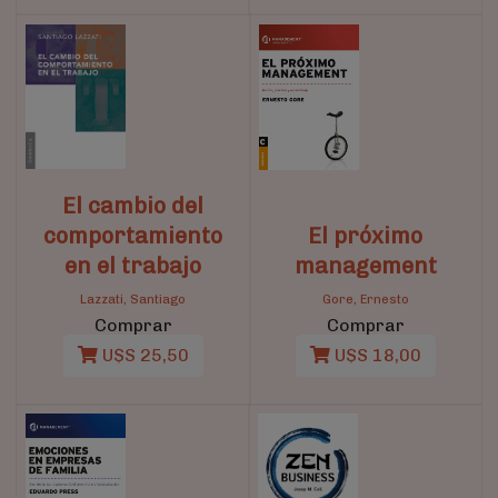
El cambio del
comportamiento
El próximo
en el trabajo
management
Lazzati, Santiago
Gore, Ernesto
Comprar
Comprar
U$S 25,50
U$S 18,00