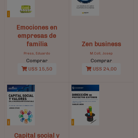
Emociones en
empresas de
familia
Zen business
Press, Eduardo
M.Coll, Josep
Comprar
Comprar
U$S 15,50
U$S 24,00
Capital social y