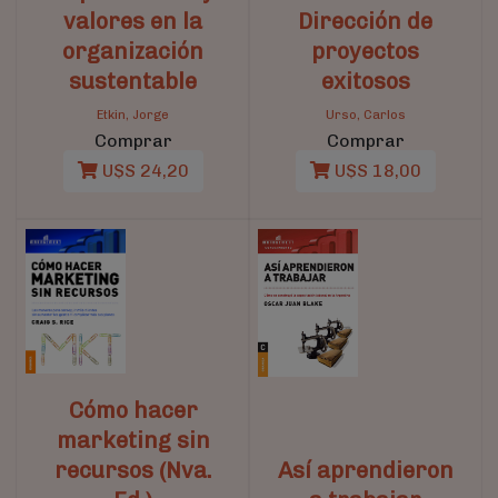
valores en la
Dirección de
organización
proyectos
sustentable
exitosos
Etkin, Jorge
Urso, Carlos
Comprar
Comprar
U$S 24,20
U$S 18,00
Cómo hacer
marketing sin
recursos (Nva.
Así aprendieron