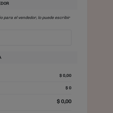
EDOR
o para el vendedor, lo puede escribir
A
$
0,00
$
0
$
0,00