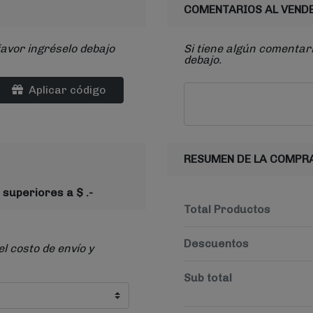
COMENTARIOS AL VEND
favor ingréselo debajo
Si tiene algún comentari
debajo.
Aplicar código
RESUMEN DE LA COMPR
 superiores a $ .-
Total Productos
Descuentos
el costo de envío y
Sub total