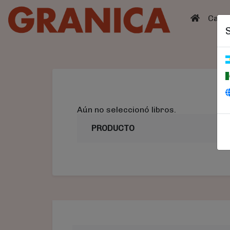
(curren
Catá
Aún no seleccionó libros.
PRODUCTO