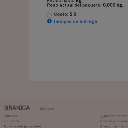
Envíos hasta
kg.
Peso actual del paquete:
0,000
kg.
Costo:
$
0
Tiempos de entrega
GRANICA
Cambiar
Oficinas
¿Quiénes somos
Contacto
Prensa y comuni
Políticas de privacidad
Preguntas frecu