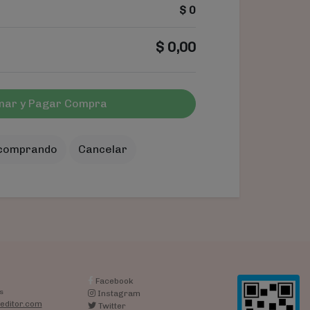
$
0
$
0,00
mar y Pagar Compra
 comprando
Cancelar
Facebook
s
Instagram
editor.com
Twitter